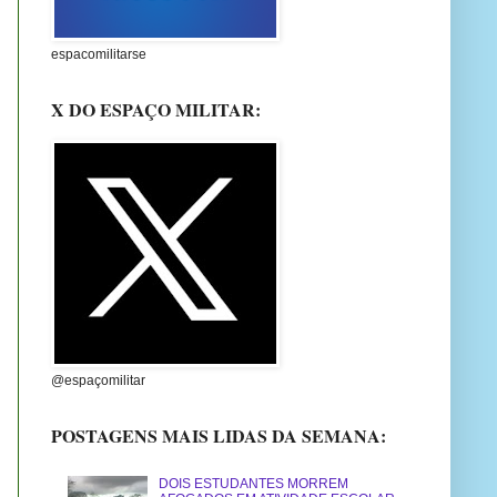
espacomilitarse
X DO ESPAÇO MILITAR:
@espaçomilitar
POSTAGENS MAIS LIDAS DA SEMANA:
DOIS ESTUDANTES MORREM