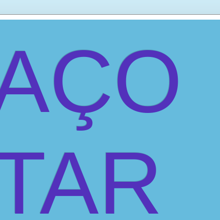
PAÇO
ITAR