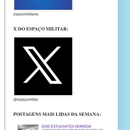
espacomilitarse
X DO ESPAÇO MILITAR:
@espaçomilitar
POSTAGENS MAIS LIDAS DA SEMANA:
DOIS ESTUDANTES MORREM