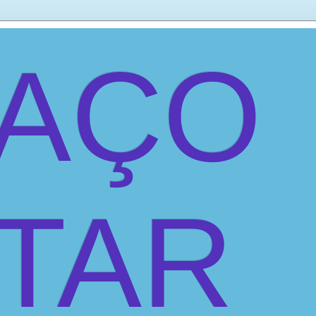
PAÇO
ITAR