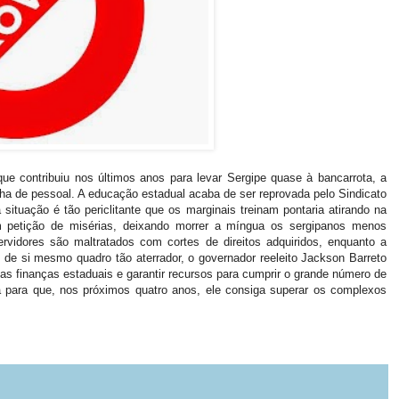
contribuiu nos últimos anos para levar Sergipe quase à bancarrota, a
ha de pessoal. A educação estadual acaba de ser reprovada pelo Sindicato
situação é tão periclitante que os marginais treinam pontaria atirando na
em petição de misérias, deixando morrer a míngua os sergipanos menos
servidores são maltratados com cortes de direitos adquiridos, enquanto a
o de si mesmo quadro tão aterrador, o governador reeleito Jackson Barreto
 as finanças estaduais e garantir recursos para cumprir o grande número de
a para que, nos próximos quatro anos, ele consiga superar os complexos