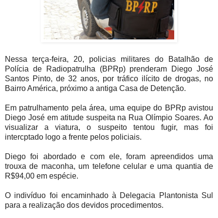
Nessa terça-feira, 20, policias militares do Batalhão de
Polícia de Radiopatrulha (BPRp) prenderam Diego José
Santos Pinto, de 32 anos, por tráfico ilícito de drogas, no
Bairro América, próximo a antiga Casa de Detenção.
Em patrulhamento pela área, uma equipe do BPRp avistou
Diego José em atitude suspeita na Rua Olímpio Soares. Ao
visualizar a viatura, o suspeito tentou fugir, mas foi
intercptado logo a frente pelos policiais.
Diego foi abordado e com ele, foram apreendidos uma
trouxa de maconha, um telefone celular e uma quantia de
R$94,00 em espécie.
O indivíduo foi encaminhado à Delegacia Plantonista Sul
para a realização dos devidos procedimentos.