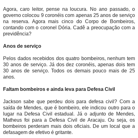
Agora, caro leitor, pense na loucura. No ano passado, o
governo colocou 9 coronéis com apenas 25 anos de serviço
na reserva. Agora mais cinco do Corpo de Bombeiros,
contando com o coronel Dória. Cadê a preocupação com a
previdência?
Anos de serviço
Pelos dados recebidos dos quatro bombeiros, nenhum tem
30 anos de serviço. Já dos dez coronéis, apenas dois tem
30 anos de serviço. Todos os demais pouco mais de 25
anos.
Faltam bombeiros e ainda leva para Defesa Civil
Jackson sabe que perdeu dois para defesa civil? Com a
saída de Mendes, que é bombeiro, ele indicou outro para o
lugar na Defesa Civil estadual. Já o adjunto de Mendes,
Matheus foi para a Defesa Civil de Aracaju. Ou seja, os
bombeiros perderam mais dois oficiais. De um local que a
defasagem de efetivo é gritante.