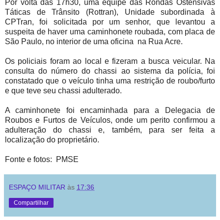
Por volta das 17h30, uma equipe das Rondas Ostensivas
Táticas de Trânsito (Rottran), Unidade subordinada à
CPTran, foi solicitada por um senhor, que levantou a
suspeita de haver uma caminhonete roubada, com placa de
São Paulo, no interior de uma oficina na Rua Acre.
Os policiais foram ao local e fizeram a busca veicular. Na
consulta do número do chassi ao sistema da polícia, foi
constatado que o veículo tinha uma restrição de roubo/furto
e que teve seu chassi adulterado.
A caminhonete foi encaminhada para a Delegacia de
Roubos e Furtos de Veículos, onde um perito confirmou a
adulteração do chassi e, também, para ser feita a
localização do proprietário.
Fonte e fotos: PMSE
ESPAÇO MILITAR
às
17:36
Compartilhar