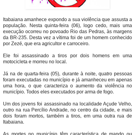
Itabaiana amanhece expondo a sua violência que assusta a
população. Nesta quinta-feira (06), logo cedo, mais uma
execução ocorreu no povoado Rio das Pedras, às margens
da BR-235. Desta vez a vítima foi de um homem conhecido
por Zezé, que era agricultor e carroceiro.
Ele foi assassinado a tiros por dois homens em uma
motocicleta e morreu no local.
Já na de quarta-feira (05), durante à noite, quatro pessoas
foram executadas no município e já amanheceu em apenas
uma hora, o que caracteriza o aumento da violência no
município. Todos eles executados por arma de fogo.
Um dos jovens foi assassinado na localidade Açude Velho,
outro na rua Percílio Andrade, no centro da cidade, e mais
dois foram mortos, também a tiros, em uma outra rua de
Itabaiana.
As mortes no município têm característica de mando ou