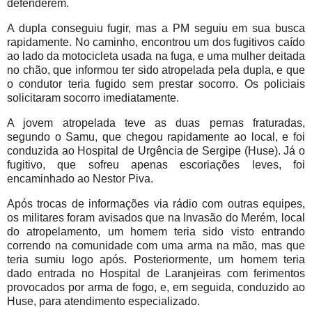
defenderem.
A dupla conseguiu fugir, mas a PM seguiu em sua busca
rapidamente. No caminho, encontrou um dos fugitivos caído
ao lado da motocicleta usada na fuga, e uma mulher deitada
no chão, que informou ter sido atropelada pela dupla, e que
o condutor teria fugido sem prestar socorro. Os policiais
solicitaram socorro imediatamente.
A jovem atropelada teve as duas pernas fraturadas,
segundo o Samu, que chegou rapidamente ao local, e foi
conduzida ao Hospital de Urgência de Sergipe (Huse). Já o
fugitivo, que sofreu apenas escoriações leves, foi
encaminhado ao Nestor Piva.
Após trocas de informações via rádio com outras equipes,
os militares foram avisados que na Invasão do Merém, local
do atropelamento, um homem teria sido visto entrando
correndo na comunidade com uma arma na mão, mas que
teria sumiu logo após. Posteriormente, um homem teria
dado entrada no Hospital de Laranjeiras com ferimentos
provocados por arma de fogo, e, em seguida, conduzido ao
Huse, para atendimento especializado.