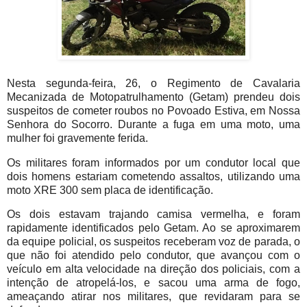
Nesta segunda-feira, 26, o Regimento de Cavalaria
Mecanizada de Motopatrulhamento (Getam) prendeu dois
suspeitos de cometer roubos no Povoado Estiva, em Nossa
Senhora do Socorro. Durante a fuga em uma moto, uma
mulher foi gravemente ferida.
Os militares foram informados por um condutor local que
dois homens estariam cometendo assaltos, utilizando uma
moto XRE 300 sem placa de identificação.
Os dois estavam trajando camisa vermelha, e foram
rapidamente identificados pelo Getam. Ao se aproximarem
da equipe policial, os suspeitos receberam voz de parada, o
que não foi atendido pelo condutor, que avançou com o
veículo em alta velocidade na direção dos policiais, com a
intenção de atropelá-los, e sacou uma arma de fogo,
ameaçando atirar nos militares, que revidaram para se