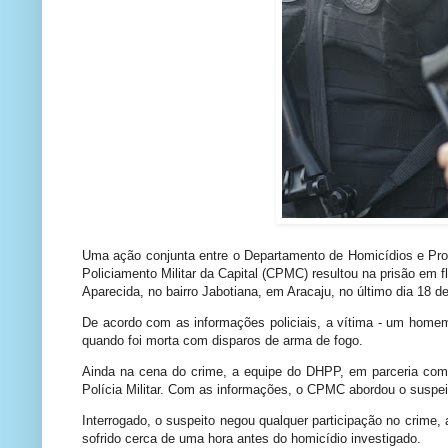
Uma ação conjunta entre o Departamento de Homicídios e Prot
Policiamento Militar da Capital (CPMC) resultou na prisão em
Aparecida, no bairro Jabotiana, em Aracaju, no último dia 18 de
De acordo com as informações policiais, a vítima - um homem
quando foi morta com disparos de arma de fogo.
Ainda na cena do crime, a equipe do DHPP, em parceria com 
Polícia Militar. Com as informações, o CPMC abordou o suspe
Interrogado, o suspeito negou qualquer participação no crime
sofrido cerca de uma hora antes do homicídio investigado.