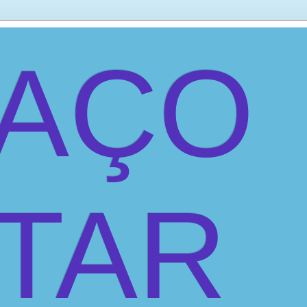
PAÇO
ITAR