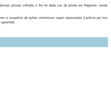
emais provas colhidas e lhe foi dada voz de prisão em flagrante, sendo
rimes e suspeitos de ações criminosas sejam repassadas à polícia por mio
é garantido.