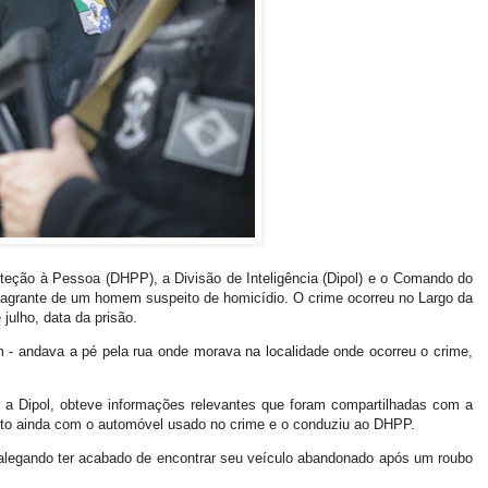
eção à Pessoa (DHPP), a Divisão de Inteligência (Dipol) e o Comando do
 flagrante de um homem suspeito de homicídio. O crime ocorreu no Largo da
 julho, data da prisão.
 - andava a pé pela rua onde morava na localidade onde ocorreu o crime,
a Dipol, obteve informações relevantes que foram compartilhadas com a
ito ainda com o automóvel usado no crime e o conduziu ao DHPP.
, alegando ter acabado de encontrar seu veículo abandonado após um roubo