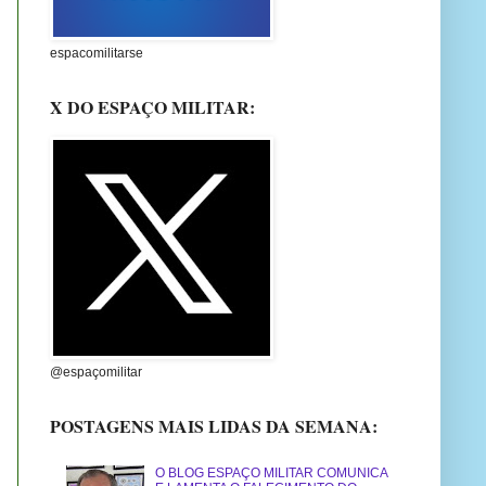
espacomilitarse
X DO ESPAÇO MILITAR:
@espaçomilitar
POSTAGENS MAIS LIDAS DA SEMANA:
O BLOG ESPAÇO MILITAR COMUNICA