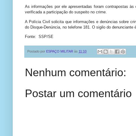
As informações por ele apresentadas foram contrapostas às d
verificada a participação do suspeito no crime.
A Polícia Civil solicita que informações e denúncias sobre c
do Disque-Denúncia, no telefone 181. O sigilo do denunciante 
Fonte: SSP/SE
Postado por
ESPAÇO MILITAR
às
11:10
Nenhum comentário:
Postar um comentário