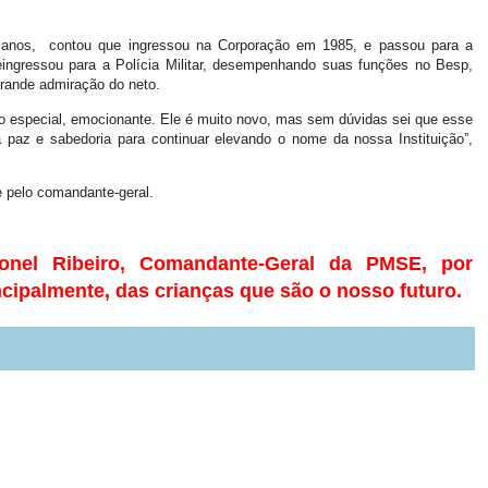
 anos, contou que ingressou na Corporação em 1985, e passou para a
ingressou para a Polícia Militar, desempenhando suas funções no Besp,
grande admiração do neto.
to especial, emocionante. Ele é muito novo, mas sem dúvidas sei que esse
 paz e sabedoria para continuar elevando o nome da nossa Instituição”,
e pelo comandante-geral.
onel Ribeiro, Comandante-Geral da PMSE, por
cipalmente, das crianças que são o nosso futuro.