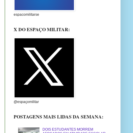
espacomilitarse
X DO ESPAÇO MILITAR:
@espaçomilitar
POSTAGENS MAIS LIDAS DA SEMANA:
DOIS ESTUDANTES MORREM