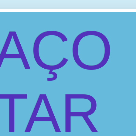
PAÇO
ITAR