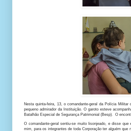
Nesta quinta-feira, 13, o comandante-geral da Polícia Milita
pequeno admirador da Instituição. O garoto esteve acompan
Batalhão Especial de Segurança Patrimonial (Besp). O encont
O comandante-geral sentiu-se muito lisonjeado, e disse que 
mim, para os integrantes de toda Corporação ter alguém que 