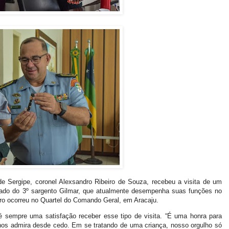
r de Sergipe, coronel Alexsandro Ribeiro de Souza, recebeu a visita de um
hado do 3º sargento Gilmar, que atualmente desempenha suas funções no
ro ocorreu no Quartel do Comando Geral, em Aracaju.
é sempre uma satisfação receber esse tipo de visita. “É uma honra para
nos admira desde cedo. Em se tratando de uma criança, nosso orgulho só