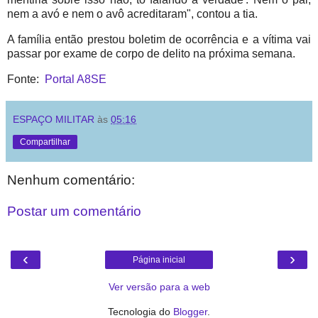
nem a avó e nem o avô acreditaram", contou a tia.
A família então prestou boletim de ocorrência e a vítima vai
passar por exame de corpo de delito na próxima semana.
Fonte:
Portal A8SE
ESPAÇO MILITAR
às
05:16
Compartilhar
Nenhum comentário:
Postar um comentário
‹
›
Página inicial
Ver versão para a web
Tecnologia do
Blogger
.