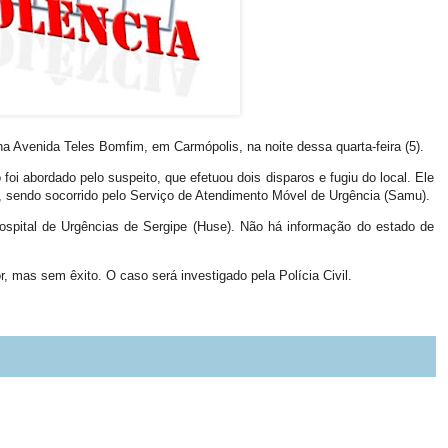
 Avenida Teles Bomfim, em Carmópolis, na noite dessa quarta-feira (5).
foi abordado pelo suspeito, que efetuou dois disparos e fugiu do local. Ele
, sendo socorrido pelo Serviço de Atendimento Móvel de Urgência (Samu).
Hospital de Urgências de Sergipe (Huse). Não há informação do estado de
r, mas sem êxito. O caso será investigado pela Polícia Civil.