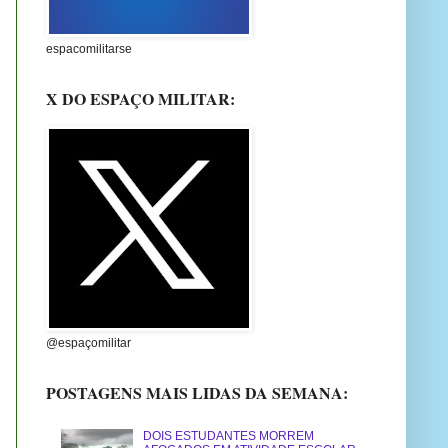
espacomilitarse
X DO ESPAÇO MILITAR:
@espaçomilitar
POSTAGENS MAIS LIDAS DA SEMANA:
DOIS ESTUDANTES MORREM