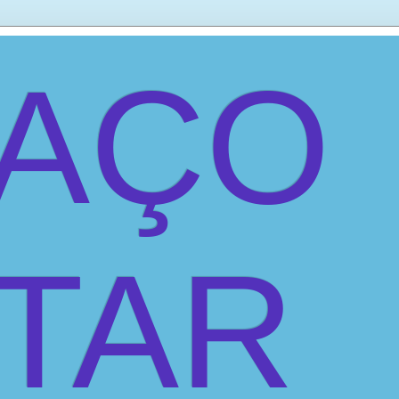
PAÇO
ITAR