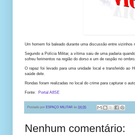
Um homem foi baleado durante uma discussão entre vizinhos na
Segundo a Polícia Militar, a vítima saiu de uma padaria quando 
sofreu ferimentos na região do dorso e um de raspão no ombro
O rapaz foi levado para uma unidade local e transferido ao 
saúde dele.
Rondas foram realizadas no local do crime para capturar o auto
Fonte:
Portal A8SE
Postado por
ESPAÇO MILITAR
às
04:05
Nenhum comentário: