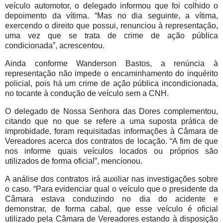
veículo automotor, o delegado informou que foi colhido o
depoimento da vítima. “Mas no dia seguinte, a vítima,
exercendo o direito que possui, renunciou à representação,
uma vez que se trata de crime de ação pública
condicionada”, acrescentou.
Ainda conforme Wanderson Bastos, a renúncia à
representação não impede o encaminhamento do inquérito
policial, pois há um crime de ação pública incondicionada,
no tocante à condução de veículo sem a CNH.
O delegado de Nossa Senhora das Dores complementou,
citando que no que se refere a uma suposta prática de
improbidade, foram requisitadas informações à Câmara de
Vereadores acerca dos contratos de locação. “A fim de que
nos informe quais veículos locados ou próprios são
utilizados de forma oficial”, mencionou.
A análise dos contratos irá auxiliar nas investigações sobre
o caso. “Para evidenciar qual o veículo que o presidente da
Câmara estava conduzindo no dia do acidente e
demonstrar, de forma cabal, que esse veículo é oficial
utilizado pela Câmara de Vereadores estando à disposição