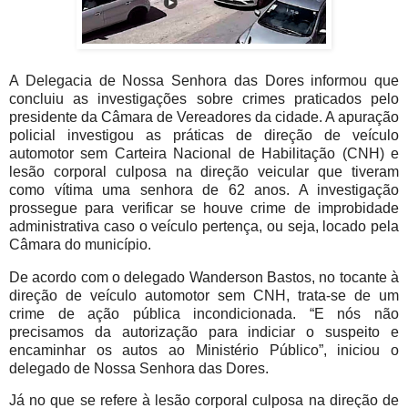
A Delegacia de Nossa Senhora das Dores informou que
concluiu as investigações sobre crimes praticados pelo
presidente da Câmara de Vereadores da cidade. A apuração
policial investigou as práticas de direção de veículo
automotor sem Carteira Nacional de Habilitação (CNH) e
lesão corporal culposa na direção veicular que tiveram
como vítima uma senhora de 62 anos. A investigação
prossegue para verificar se houve crime de improbidade
administrativa caso o veículo pertença, ou seja, locado pela
Câmara do município.
De acordo com o delegado Wanderson Bastos, no tocante à
direção de veículo automotor sem CNH, trata-se de um
crime de ação pública incondicionada. “E nós não
precisamos da autorização para indiciar o suspeito e
encaminhar os autos ao Ministério Público”, iniciou o
delegado de Nossa Senhora das Dores.
Já no que se refere à lesão corporal culposa na direção de