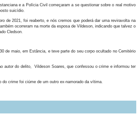
tanciana e a Polícia Civil começaram a se questionar sobre o real motivo
sto suicídio.
o de 2021, foi reaberto, e nós cremos que poderá dar uma reviravolta na
 também ocorreram na morte da esposa de Vildeson, indicando que talvez o
gado Cledson.
30 de maio, em Estância, e teve parte do seu corpo ocultado no Cemitério
o autor do delito, Vildeson Soares, que confessou o crime e informou ter
 do crime foi ciúme de um outro ex-namorado da vítima.