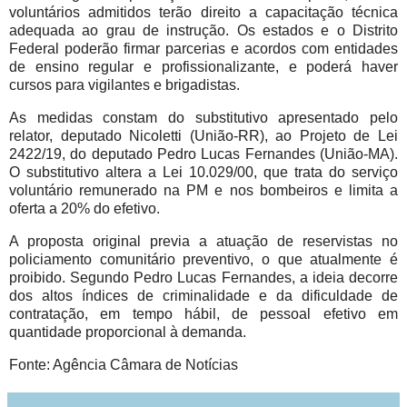
voluntários admitidos terão direito a capacitação técnica
adequada ao grau de instrução. Os estados e o Distrito
Federal poderão firmar parcerias e acordos com entidades
de ensino regular e profissionalizante, e poderá haver
cursos para vigilantes e brigadistas.
As medidas constam do substitutivo apresentado pelo
relator, deputado Nicoletti (União-RR), ao Projeto de Lei
2422/19, do deputado Pedro Lucas Fernandes (União-MA).
O substitutivo altera a Lei 10.029/00, que trata do serviço
voluntário remunerado na PM e nos bombeiros e limita a
oferta a 20% do efetivo.
A proposta original previa a atuação de reservistas no
policiamento comunitário preventivo, o que atualmente é
proibido. Segundo Pedro Lucas Fernandes, a ideia decorre
dos altos índices de criminalidade e da dificuldade de
contratação, em tempo hábil, de pessoal efetivo em
quantidade proporcional à demanda.
Fonte: Agência Câmara de Notícias