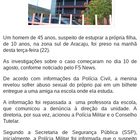
Um homem de 45 anos, suspeito de estuprar a própria filha,
de 10 anos, na zona sul de Aracaju, foi preso na manhã
desta terça-feira (22).
As investigações sobre o caso começaram no dia 10 de
agosto, conforme noticiado pelo F5 News.
De acordo com informações da Polícia Civil, a menina
revelou sofrer abuso sexual do próprio pai em um bilhete
entregue a uma amiga na escola onde ela estuda.
A informação foi repassada a uma professora da escola,
que comunicou a denúncia à direção da unidade. A
diretoria, por sua vez, acionou a Polícia Militar e o Conselho
Tutelar.
Segundo a Secretaria de Segurança Pública (SSP),
inicialmente, a Polícia Militar foi informada que o suspeito