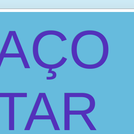
PAÇO
ITAR