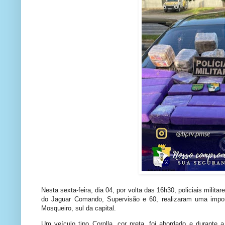
Nesta sexta-feira, dia 04, por volta das 16h30, policiais milit
do Jaguar Comando, Supervisão e 60, realizaram uma import
Mosqueiro, sul da capital.
Um veículo tipo Corolla, cor preta, foi abordado e durante 