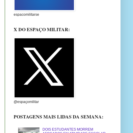
espacomilitarse
X DO ESPAÇO MILITAR:
@espaçomilitar
POSTAGENS MAIS LIDAS DA SEMANA:
DOIS ESTUDANTES MORREM