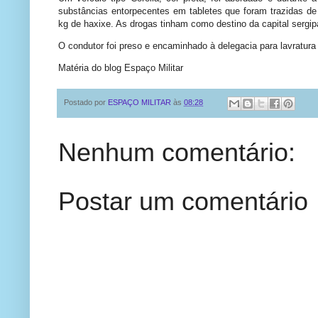
substâncias entorpecentes em tabletes que foram trazidas d
kg de haxixe. As drogas tinham como destino da capital sergip
O condutor foi preso e encaminhado à delegacia para lavratura 
Matéria do blog Espaço Militar
Postado por
ESPAÇO MILITAR
às
08:28
Nenhum comentário:
Postar um comentário