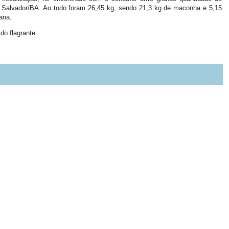
e Salvador/BA. Ao todo foram 26,45 kg, sendo 21,3 kg de maconha e 5,15
ana.
do flagrante.