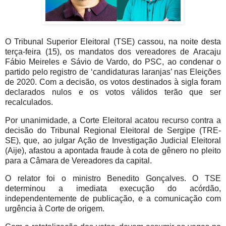
O Tribunal Superior Eleitoral (TSE) cassou, na noite desta
terça-feira (15), os mandatos dos vereadores de Aracaju
Fábio Meireles e Sávio de Vardo, do PSC, ao condenar o
partido pelo registro de ‘candidaturas laranjas’ nas Eleições
de 2020. Com a decisão, os votos destinados à sigla foram
declarados nulos e os votos válidos terão que ser
recalculados.
Por unanimidade, a Corte Eleitoral acatou recurso contra a
decisão do Tribunal Regional Eleitoral de Sergipe (TRE-
SE), que, ao julgar Ação de Investigação Judicial Eleitoral
(Aije), afastou a apontada fraude à cota de gênero no pleito
para a Câmara de Vereadores da capital.
O relator foi o ministro Benedito Gonçalves. O TSE
determinou a imediata execução do acórdão,
independentemente de publicação, e a comunicação com
urgência à Corte de origem.