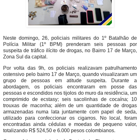
Neste domingo, 26, policiais militares do 1º Batalhão de
Polícia Militar (1º BPM) prenderam seis pessoas por
suspeita de tráfico ilícito de drogas, no Bairro 17 de Março,
Zona Sul da capital.
Por volta das 9h, os policiais realizavam patrulhamento
ostensivo pelo bairro 17 de Março, quando visualizaram um
grupo de pessoas em atitude suspeita. Durante a
abordagem, os policiais encontraram em posse das
pessoas e escondidos nos tijolos do muro da residência, um
comprimido de ecstasy; seis sacolinhas de cocaína; 10
trouxas de maconha; além de um quantidade de drogas
armazenadas numa lata juntamente com papel de seda,
utilizado para confeccionar os cigarros. No local, foram
encontradas ainda cédulas e moedas de pequeno valor,
totalizando R$ 524,50 e 6.000 pesos colombianos.