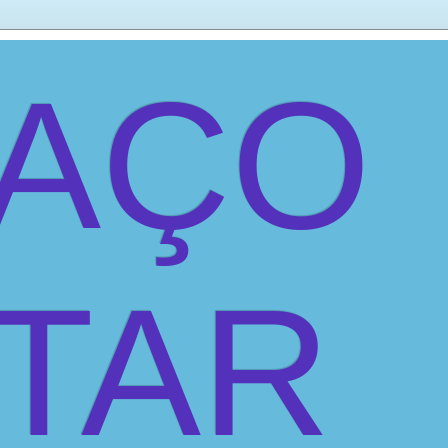
PAÇO
ITAR