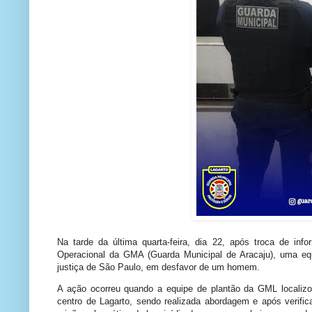
Na tarde da última quarta-feira, dia 22, após troca de in
Operacional da GMA (Guarda Municipal de Aracaju), uma e
justiça de São Paulo, em desfavor de um homem.
A ação ocorreu quando a equipe de plantão da GML localizou
centro de Lagarto, sendo realizada abordagem e após verifi