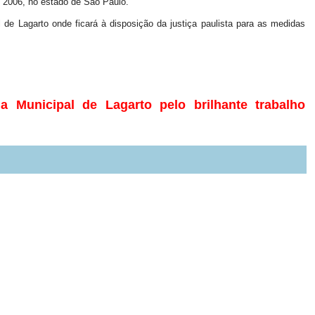
e 2006, no estado de São Paulo.
l de Lagarto onde ficará à disposição da justiça paulista para as medidas
 Municipal de Lagarto pelo brilhante trabalho
.