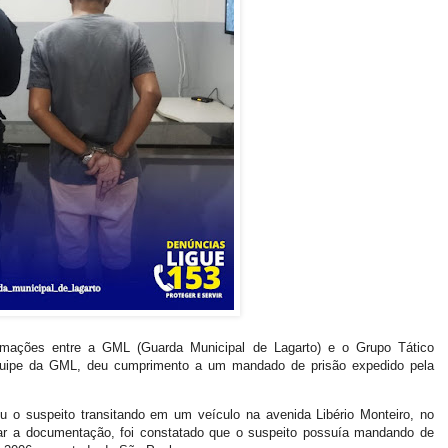
formações entre a GML (Guarda Municipal de Lagarto) e o Grupo Tático
quipe da GML, deu cumprimento a um mandado de prisão expedido pela
 o suspeito transitando em um veículo na avenida Libério Monteiro, no
car a documentação, foi constatado que o suspeito possuía mandando de