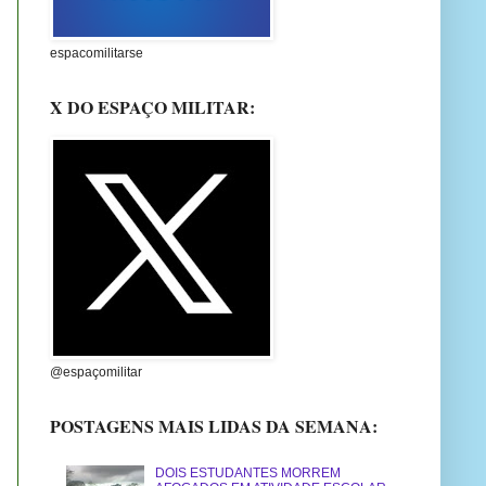
espacomilitarse
X DO ESPAÇO MILITAR:
@espaçomilitar
POSTAGENS MAIS LIDAS DA SEMANA:
DOIS ESTUDANTES MORREM