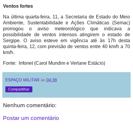
Ventos fortes
Na última quarta-feira, 11, a Secretaria de Estado do Meio
Ambiente, Sustentabilidade e Ações Climáticas (Semac)
prorrogou o aviso meteorológico que indicava a
possibilidade de ventos intensos atingirem o estado de
Sergipe. O aviso esteve em vigência até às 17h desta
quinta-feira, 12, com previsão de ventos entre 40 km/h a 70
km/h.
Fonte: Infonet (Carol Mundim e Verlane Estácio)
ESPAÇO MILITAR
às
04:38
Compartilhar
Nenhum comentário:
Postar um comentário