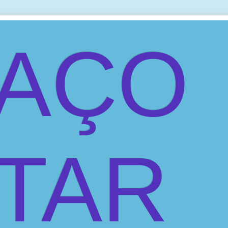
PAÇO
ITAR