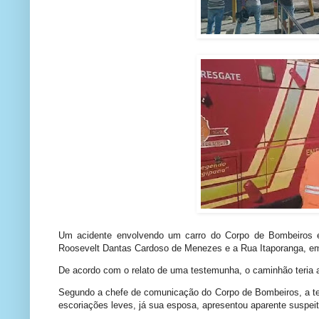
Um acidente envolvendo um carro do Corpo de Bombeiros e
Roosevelt Dantas Cardoso de Menezes e a Rua Itaporanga, em A
De acordo com o relato de uma testemunha, o caminhão teria a
Segundo a chefe de comunicação do Corpo de Bombeiros, a ten
escoriações leves, já sua esposa, apresentou aparente suspeit