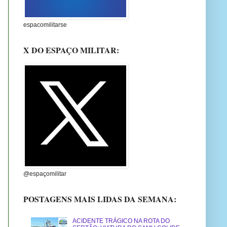
espacomilitarse
X DO ESPAÇO MILITAR:
@espaçomilitar
POSTAGENS MAIS LIDAS DA SEMANA:
ACIDENTE TRÁGICO NA ROTA DO