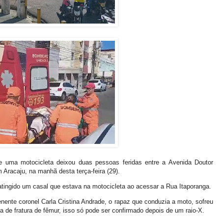
 uma motocicleta deixou duas pessoas feridas entre a Avenida Doutor
racaju, na manhã desta terça-feira (29).
tingido um casal que estava na motocicleta ao acessar a Rua Itaporanga.
ente coronel Carla Cristina Andrade, o rapaz que conduzia a moto, sofreu
a de fratura de fêmur, isso só pode ser confirmado depois de um raio-X.