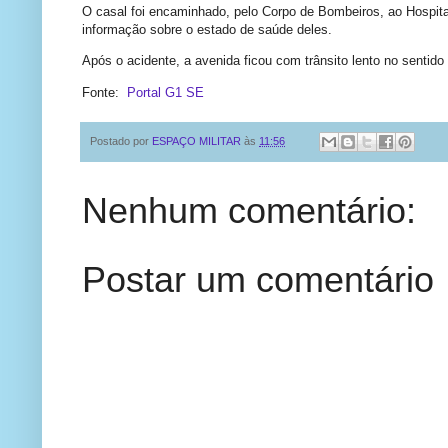
O casal foi encaminhado, pelo Corpo de Bombeiros, ao Hospit
informação sobre o estado de saúde deles.
Após o acidente, a avenida ficou com trânsito lento no sentido 
Fonte:
Portal G1 SE
Postado por
ESPAÇO MILITAR
às
11:56
Nenhum comentário:
Postar um comentário