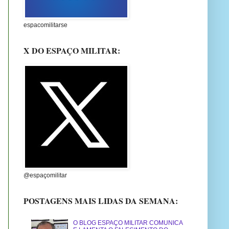
espacomilitarse
X DO ESPAÇO MILITAR:
@espaçomilitar
POSTAGENS MAIS LIDAS DA SEMANA:
O BLOG ESPAÇO MILITAR COMUNICA