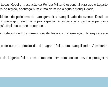
Lucas Rebello, a atuação da Polícia Militar é essencial para que o Lagarto
 da região, aconteça num clima de muita alegria e tranquilidade.
dades de policiamento para garantir a tranquilidade do evento. Desde o
do município, além de tropas especializadas para acompanhar o percurso
es”, explicou o tenente-coronel.
que puderam curtir o primeiro dia da festa com a sensação de segurança e
ode curtir o primeiro dia do Lagarto Folia com tranquilidade. Vem curtir!
ias de Lagarto Folia, com o mesmo compromisso de servir e proteger a