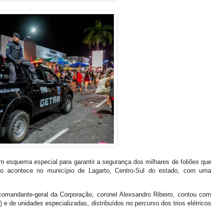
um esquema especial para garantir a segurança dos milhares de foliões que
nto acontece no município de Lagarto, Centro-Sul do estado, com uma
comandante-geral da Corporação, coronel Alexsandro Ribeiro, contou com
) e de unidades especializadas, distribuídos no percurso dos trios elétricos