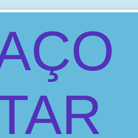
PAÇO
ITAR