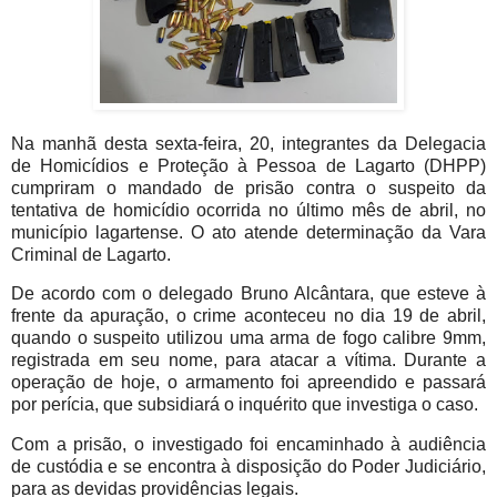
Na manhã desta sexta-feira, 20, integrantes da Delegacia
de Homicídios e Proteção à Pessoa de Lagarto (DHPP)
cumpriram o mandado de prisão contra o suspeito da
tentativa de homicídio ocorrida no último mês de abril, no
município lagartense. O ato atende determinação da Vara
Criminal de Lagarto.
De acordo com o delegado Bruno Alcântara, que esteve à
frente da apuração, o crime aconteceu no dia 19 de abril,
quando o suspeito utilizou uma arma de fogo calibre 9mm,
registrada em seu nome, para atacar a vítima. Durante a
operação de hoje, o armamento foi apreendido e passará
por perícia, que subsidiará o inquérito que investiga o caso.
Com a prisão, o investigado foi encaminhado à audiência
de custódia e se encontra à disposição do Poder Judiciário,
para as devidas providências legais.