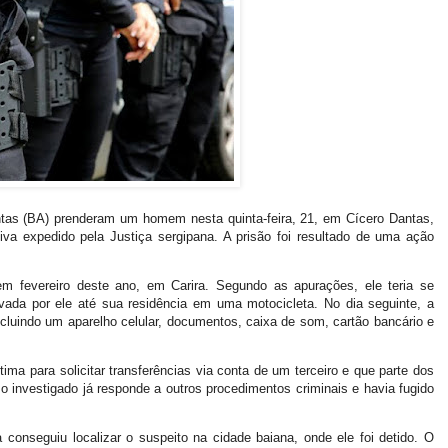
ntas (BA) prenderam um homem nesta quinta-feira, 21, em Cícero Dantas,
a expedido pela Justiça sergipana. A prisão foi resultado de uma ação
 em fevereiro deste ano, em Carira. Segundo as apurações, ele teria se
vada por ele até sua residência em uma motocicleta. No dia seguinte, a
ncluindo um aparelho celular, documentos, caixa de som, cartão bancário e
ima para solicitar transferências via conta de um terceiro e que parte dos
 o investigado já responde a outros procedimentos criminais e havia fugido
 conseguiu localizar o suspeito na cidade baiana, onde ele foi detido. O