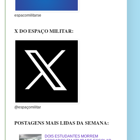
espacomilitarse
X DO ESPAÇO MILITAR:
@espaçomilitar
POSTAGENS MAIS LIDAS DA SEMANA:
DOIS ESTUDANTES MORREM