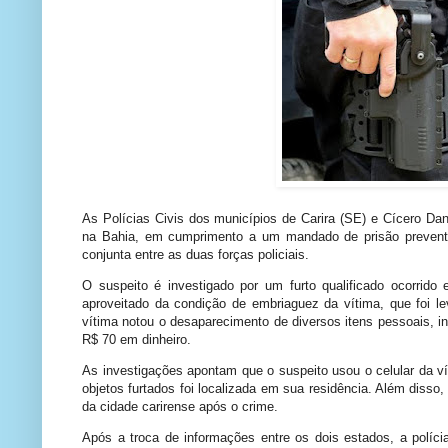
As Polícias Civis dos municípios de Carira (SE) e Cícero Da
na Bahia, em cumprimento a um mandado de prisão preventiv
conjunta entre as duas forças policiais.
O suspeito é investigado por um furto qualificado ocorrido
aproveitado da condição de embriaguez da vítima, que foi le
vítima notou o desaparecimento de diversos itens pessoais, i
R$ 70 em dinheiro.
As investigações apontam que o suspeito usou o celular da vít
objetos furtados foi localizada em sua residência. Além disso,
da cidade carirense após o crime.
Após a troca de informações entre os dois estados, a polícia