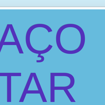
PAÇO
ITAR