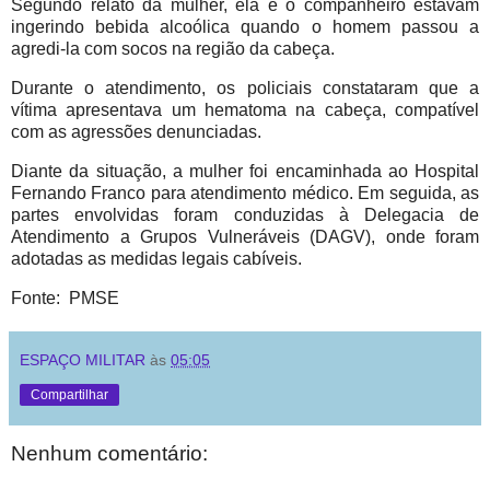
Segundo relato da mulher, ela e o companheiro estavam
ingerindo bebida alcoólica quando o homem passou a
agredi-la com socos na região da cabeça.
Durante o atendimento, os policiais constataram que a
vítima apresentava um hematoma na cabeça, compatível
com as agressões denunciadas.
Diante da situação, a mulher foi encaminhada ao Hospital
Fernando Franco para atendimento médico. Em seguida, as
partes envolvidas foram conduzidas à Delegacia de
Atendimento a Grupos Vulneráveis (DAGV), onde foram
adotadas as medidas legais cabíveis.
Fonte: PMSE
ESPAÇO MILITAR
às
05:05
Compartilhar
Nenhum comentário: