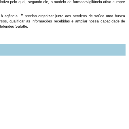
Motivo pelo qual, segundo ele, o modelo de farmacovigilância ativa cumpre
à agência. É preciso organizar junto aos serviços de saúde uma busca
sos, qualificar as informações recebidas e ampliar nossa capacidade de
defendeu Safatle.