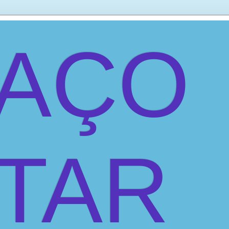
PAÇO
ITAR