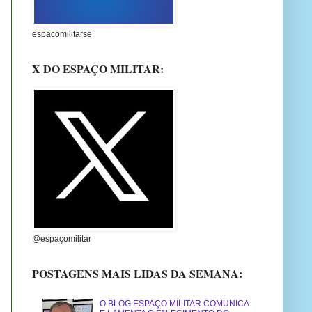
espacomilitarse
X DO ESPAÇO MILITAR:
@espaçomilitar
POSTAGENS MAIS LIDAS DA SEMANA:
O BLOG ESPAÇO MILITAR COMUNICA