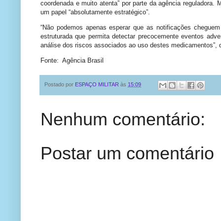
coordenada e muito atenta” por parte da agência reguladora. 
um papel “absolutamente estratégico”.
“Não podemos apenas esperar que as notificações cheguem 
estruturada que permita detectar precocemente eventos adver
análise dos riscos associados ao uso destes medicamentos”, 
Fonte: Agência Brasil
Postado por
ESPAÇO MILITAR
às
15:09
Nenhum comentário:
Postar um comentário