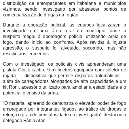
distribuição de entorpecentes em Itabaiana e municípios
vizinhos, sendo investigado por abastecer pontos de
comercialização de drogas na região.
Durante a operação policial, as equipes localizaram o
investigado em uma área rural do município, onde o
suspeito reagiu à abordagem policial utilizando arma de
fogo, dando início ao confronto. Após revidar à injusta
agressão, o suspeito foi alvejado, socorrido, mas não
resistiu aos ferimentos.
Com o investigado, os policiais civis apreenderam uma
pistola Glock calibre 9 milímetros equipada com seletor de
rajada — dispositivo que permite disparos automáticos —
além de carregadores alongados de alta capacidade e um
kit Roni, acessório utilizado para ampliar a estabilidade e o
potencial ofensivo da arma.
“O material apreendido demonstra o elevado poder de fogo
empregado por integrantes ligados ao tráfico de drogas e
reforça o grau de periculosidade do investigado”, destacou o
delegado Fábio Alan.