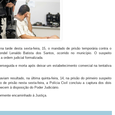
 na tarde desta sexta-feira, 15, o mandado de prisão temporária contra o
ndel Lenaldo Batista dos Santos, ocorrido no município. O suspeito
a ordem judicial formalizada.
perseguida e morta após deixar um estabelecimento comercial na tentativa
iam resultado, na última quinta-feira, 14, na prisão do primeiro suspeito
e prisão nesta sexta-feira, a Polícia Civil concluiu a captura dos dois
ecem à disposição do Poder Judiciário.
iormente encaminhado à Justiça.