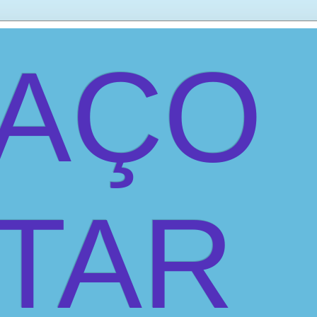
PAÇO
ITAR