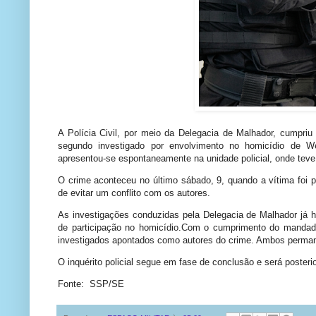
A Polícia Civil, por meio da Delegacia de Malhador, cumpriu
segundo investigado por envolvimento no homicídio de We
apresentou-se espontaneamente na unidade policial, onde teve 
O crime aconteceu no último sábado, 9, quando a vítima foi 
de evitar um conflito com os autores.
As investigações conduzidas pela Delegacia de Malhador já hav
de participação no homicídio.Com o cumprimento do mandado d
investigados apontados como autores do crime. Ambos perman
O inquérito policial segue em fase de conclusão e será poster
Fonte: SSP/SE