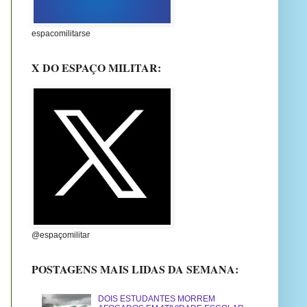
espacomilitarse
X DO ESPAÇO MILITAR:
@espaçomilitar
POSTAGENS MAIS LIDAS DA SEMANA:
DOIS ESTUDANTES MORREM