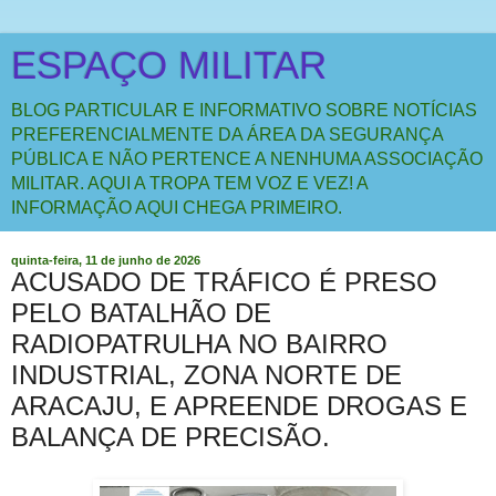
ESPAÇO MILITAR
BLOG PARTICULAR E INFORMATIVO SOBRE NOTÍCIAS
PREFERENCIALMENTE DA ÁREA DA SEGURANÇA
PÚBLICA E NÃO PERTENCE A NENHUMA ASSOCIAÇÃO
MILITAR. AQUI A TROPA TEM VOZ E VEZ! A
INFORMAÇÃO AQUI CHEGA PRIMEIRO.
quinta-feira, 11 de junho de 2026
ACUSADO DE TRÁFICO É PRESO
PELO BATALHÃO DE
RADIOPATRULHA NO BAIRRO
INDUSTRIAL, ZONA NORTE DE
ARACAJU, E APREENDE DROGAS E
BALANÇA DE PRECISÃO.