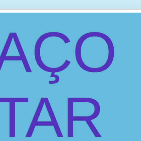
PAÇO
ITAR