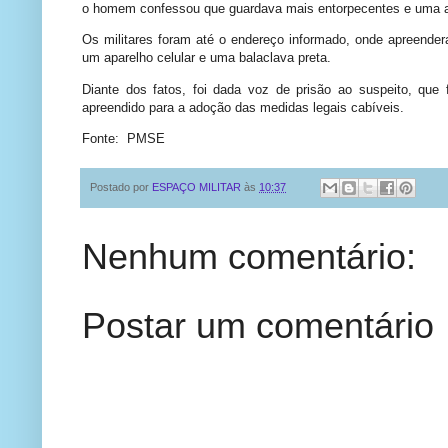
o homem confessou que guardava mais entorpecentes e uma a
Os militares foram até o endereço informado, onde apreender
um aparelho celular e uma balaclava preta.
Diante dos fatos, foi dada voz de prisão ao suspeito, que 
apreendido para a adoção das medidas legais cabíveis.
Fonte: PMSE
Postado por
ESPAÇO MILITAR
às
10:37
Nenhum comentário:
Postar um comentário