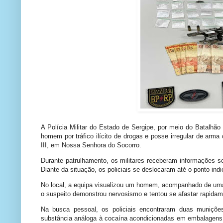
A Polícia Militar do Estado de Sergipe, por meio do Batalhão
homem por tráfico ilícito de drogas e posse irregular de arma
III, em Nossa Senhora do Socorro.
Durante patrulhamento, os militares receberam informações s
Diante da situação, os policiais se deslocaram até o ponto in
No local, a equipa visualizou um homem, acompanhado de uma 
o suspeito demonstrou nervosismo e tentou se afastar rapidam
Na busca pessoal, os policiais encontraram duas muniçõe
substância análoga à cocaína acondicionadas em embalagens p