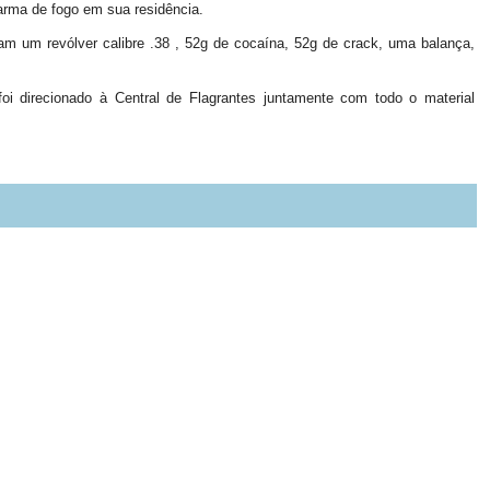
rma de fogo em sua residência.
am um revólver calibre .38 , 52g de cocaína, 52g de crack, uma balança,
foi direcionado à Central de Flagrantes juntamente com todo o material