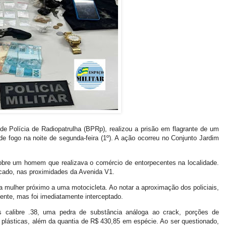
 de Polícia de Radiopatrulha (BPRp), realizou a prisão em flagrante de um
 de fogo na noite de segunda-feira (1º). A ação ocorreu no Conjunto Jardim
obre um homem que realizava o comércio de entorpecentes na localidade.
dicado, nas proximidades da Avenida V1.
mulher próximo a uma motocicleta. Ao notar a aproximação dos policiais,
ente, mas foi imediatamente interceptado.
s calibre .38, uma pedra de substância análoga ao crack, porções de
lásticas, além da quantia de R$ 430,85 em espécie. Ao ser questionado,