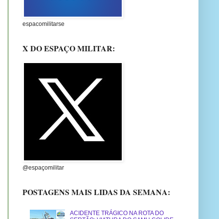
espacomilitarse
X DO ESPAÇO MILITAR:
@espaçomilitar
POSTAGENS MAIS LIDAS DA SEMANA:
ACIDENTE TRÁGICO NA ROTA DO