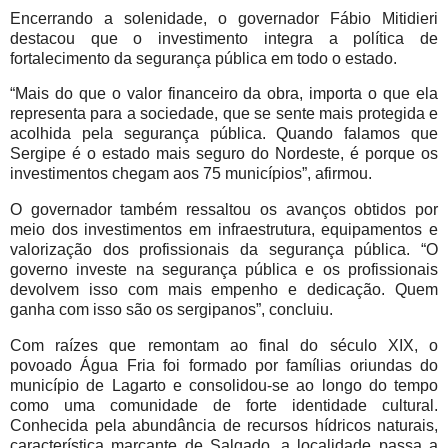
Encerrando a solenidade, o governador Fábio Mitidieri
destacou que o investimento integra a política de
fortalecimento da segurança pública em todo o estado.
“Mais do que o valor financeiro da obra, importa o que ela
representa para a sociedade, que se sente mais protegida e
acolhida pela segurança pública. Quando falamos que
Sergipe é o estado mais seguro do Nordeste, é porque os
investimentos chegam aos 75 municípios”, afirmou.
O governador também ressaltou os avanços obtidos por
meio dos investimentos em infraestrutura, equipamentos e
valorização dos profissionais da segurança pública. “O
governo investe na segurança pública e os profissionais
devolvem isso com mais empenho e dedicação. Quem
ganha com isso são os sergipanos”, concluiu.
Com raízes que remontam ao final do século XIX, o
povoado Água Fria foi formado por famílias oriundas do
município de Lagarto e consolidou-se ao longo do tempo
como uma comunidade de forte identidade cultural.
Conhecida pela abundância de recursos hídricos naturais,
característica marcante de Salgado, a localidade passa a