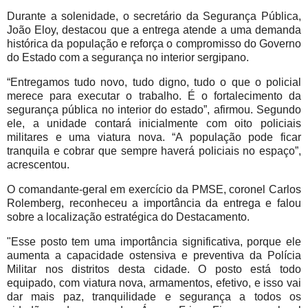
Durante a solenidade, o secretário da Segurança Pública,
João Eloy, destacou que a entrega atende a uma demanda
histórica da população e reforça o compromisso do Governo
do Estado com a segurança no interior sergipano.
“Entregamos tudo novo, tudo digno, tudo o que o policial
merece para executar o trabalho. É o fortalecimento da
segurança pública no interior do estado”, afirmou. Segundo
ele, a unidade contará inicialmente com oito policiais
militares e uma viatura nova. “A população pode ficar
tranquila e cobrar que sempre haverá policiais no espaço”,
acrescentou.
O comandante-geral em exercício da PMSE, coronel Carlos
Rolemberg, reconheceu a importância da entrega e falou
sobre a localização estratégica do Destacamento.
"Esse posto tem uma importância significativa, porque ele
aumenta a capacidade ostensiva e preventiva da Polícia
Militar nos distritos desta cidade. O posto está todo
equipado, com viatura nova, armamentos, efetivo, e isso vai
dar mais paz, tranquilidade e segurança a todos os