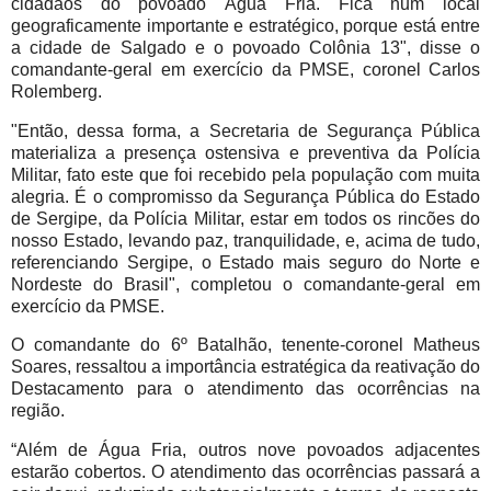
cidadãos do povoado Água Fria. Fica num local
geograficamente importante e estratégico, porque está entre
a cidade de Salgado e o povoado Colônia 13", disse o
comandante-geral em exercício da PMSE, coronel Carlos
Rolemberg.
"Então, dessa forma, a Secretaria de Segurança Pública
materializa a presença ostensiva e preventiva da Polícia
Militar, fato este que foi recebido pela população com muita
alegria. É o compromisso da Segurança Pública do Estado
de Sergipe, da Polícia Militar, estar em todos os rincões do
nosso Estado, levando paz, tranquilidade, e, acima de tudo,
referenciando Sergipe, o Estado mais seguro do Norte e
Nordeste do Brasil", completou o comandante-geral em
exercício da PMSE.
O comandante do 6º Batalhão, tenente-coronel Matheus
Soares, ressaltou a importância estratégica da reativação do
Destacamento para o atendimento das ocorrências na
região.
“Além de Água Fria, outros nove povoados adjacentes
estarão cobertos. O atendimento das ocorrências passará a