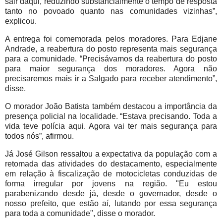
sair daqui, reduzindo substancialmente o tempo de resposta
tanto no povoado quanto nas comunidades vizinhas”,
explicou.
A entrega foi comemorada pelos moradores. Para Edjane
Andrade, a reabertura do posto representa mais segurança
para a comunidade. “Precisávamos da reabertura do posto
para maior segurança dos moradores. Agora não
precisaremos mais ir a Salgado para receber atendimento”,
disse.
O morador João Batista também destacou a importância da
presença policial na localidade. “Estava precisando. Toda a
vida teve polícia aqui. Agora vai ter mais segurança para
todos nós”, afirmou.
Já José Gilson ressaltou a expectativa da população com a
retomada das atividades do destacamento, especialmente
em relação à fiscalização de motocicletas conduzidas de
forma irregular por jovens na região. "Eu estou
parabenizando desde já, desde o governador, desde o
nosso prefeito, que estão aí, lutando por essa segurança
para toda a comunidade", disse o morador.