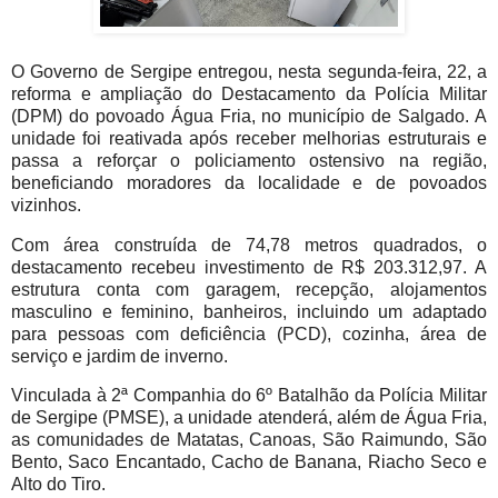
O Governo de Sergipe entregou, nesta segunda-feira, 22, a
reforma e ampliação do Destacamento da Polícia Militar
(DPM) do povoado Água Fria, no município de Salgado. A
unidade foi reativada após receber melhorias estruturais e
passa a reforçar o policiamento ostensivo na região,
beneficiando moradores da localidade e de povoados
vizinhos.
Com área construída de 74,78 metros quadrados, o
destacamento recebeu investimento de R$ 203.312,97. A
estrutura conta com garagem, recepção, alojamentos
masculino e feminino, banheiros, incluindo um adaptado
para pessoas com deficiência (PCD), cozinha, área de
serviço e jardim de inverno.
Vinculada à 2ª Companhia do 6º Batalhão da Polícia Militar
de Sergipe (PMSE), a unidade atenderá, além de Água Fria,
as comunidades de Matatas, Canoas, São Raimundo, São
Bento, Saco Encantado, Cacho de Banana, Riacho Seco e
Alto do Tiro.