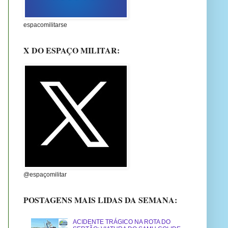
espacomilitarse
X DO ESPAÇO MILITAR:
@espaçomilitar
POSTAGENS MAIS LIDAS DA SEMANA:
ACIDENTE TRÁGICO NA ROTA DO