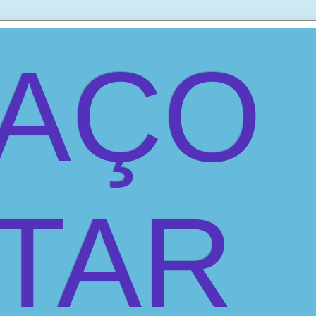
PAÇO
ITAR