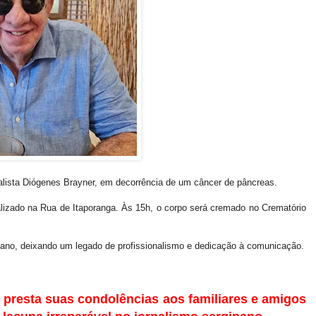
rnalista Diógenes Brayner, em decorrência de um câncer de pâncreas.
ocalizado na Rua de Itaporanga. Às 15h, o corpo será cremado no Crematório
pano, deixando um legado de profissionalismo e dedicação à comunicação.
 presta suas condolências aos familiares e amigos