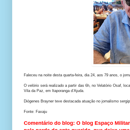
Faleceu na noite desta quarta-feira, dia 24, aos 79 anos, o jo
O velório será realizado a partir das 6h, no Velatório Osaf, l
Vila da Paz, em Itaporanga d’Ajuda.
Diógenes Brayner teve destacada atuação no jornalismo sergi
Fonte: Faxaju
Comentário do blog: O blog Espaço Militar