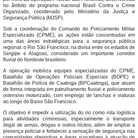
no âmbito do programa nacional Brasil Contra o Crime
Organizado, coordenado pelo Ministério da Justiça e
Segurança Pública (MJSP).
Sob a coordenação do Comando do Policiamento Militar
Especializado (CPME), as ações estão concentradas em
uma das áreas estratégicas para a segurança pública
regional: o Rio São Francisco, na divisa entre os estados de
Sergipe e Alagoas, considerado um importante corredor
fluvial do Nordeste brasileiro.
A operação mobiliza equipes especializadas do CPME,
Batalhão de Operações Policiais Especiais (BOPE) e
Batalhão de Polícia de Caatinga (BPCaatinga), que atuam
de forma integrada em patrulhamento fluvial e policiamento
ostensivo motorizado, com emprego de lanchas e viaturas
ao longo do Baixo São Francisco.
O objetivo é impedir a utilização do rio como rota logística
para atividades criminosas, especialmente o transporte
ilegal de armas, drogas e outros ilícitos, além de ampliar a
presença policial e fortalecer a sensação de segurança nas
comunidades ribeirinhas e áreas suscetíveis à atuação de