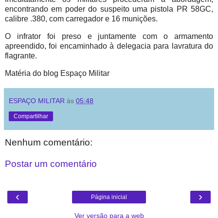
encontrando em poder do suspeito uma pistola PR 58GC,
calibre .380, com carregador e 16 munições.
O infrator foi preso e juntamente com o armamento
apreendido, foi encaminhado à delegacia para lavratura do
flagrante.
Matéria do blog Espaço Militar
ESPAÇO MILITAR
às
05:48
Compartilhar
Nenhum comentário:
Postar um comentário
‹
›
Página inicial
Ver versão para a web