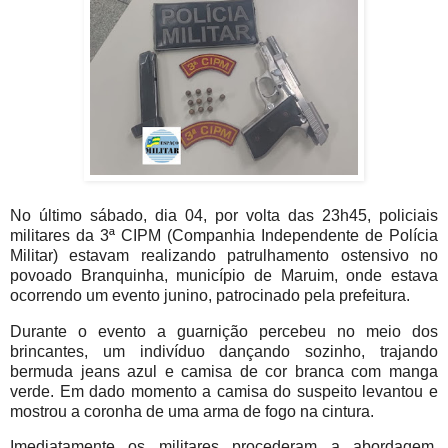
No último sábado, dia 04, por volta das 23h45, policiais
militares da 3ª CIPM (Companhia Independente de Polícia
Militar) estavam realizando patrulhamento ostensivo no
povoado Branquinha, município de Maruim, onde estava
ocorrendo um evento junino, patrocinado pela prefeitura.
Durante o evento a guarnição percebeu no meio dos
brincantes, um indivíduo dançando sozinho, trajando
bermuda jeans azul e camisa de cor branca com manga
verde. Em dado momento a camisa do suspeito levantou e
mostrou a coronha de uma arma de fogo na cintura.
Imediatamente os militares procederam a abordagem,