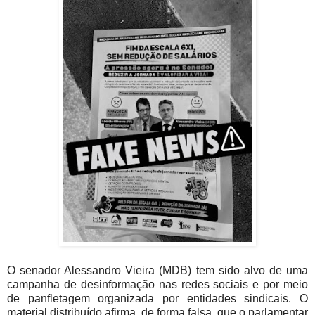
O senador Alessandro Vieira (MDB) tem sido alvo de uma
campanha de desinformação nas redes sociais e por meio
de panfletagem organizada por entidades sindicais. O
material distribuído afirma, de forma falsa, que o parlamentar