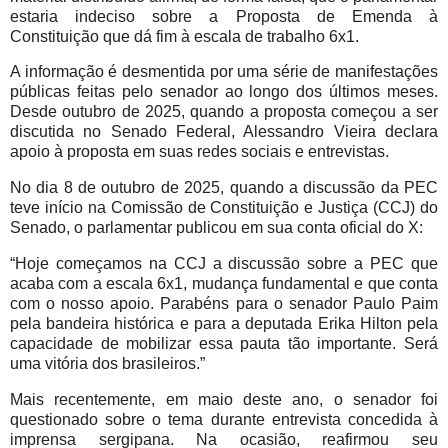
estaria indeciso sobre a Proposta de Emenda à
Constituição que dá fim à escala de trabalho 6x1.
A informação é desmentida por uma série de manifestações
públicas feitas pelo senador ao longo dos últimos meses.
Desde outubro de 2025, quando a proposta começou a ser
discutida no Senado Federal, Alessandro Vieira declara
apoio à proposta em suas redes sociais e entrevistas.
No dia 8 de outubro de 2025, quando a discussão da PEC
teve início na Comissão de Constituição e Justiça (CCJ) do
Senado, o parlamentar publicou em sua conta oficial do X:
“Hoje começamos na CCJ a discussão sobre a PEC que
acaba com a escala 6x1, mudança fundamental e que conta
com o nosso apoio. Parabéns para o senador Paulo Paim
pela bandeira histórica e para a deputada Erika Hilton pela
capacidade de mobilizar essa pauta tão importante. Será
uma vitória dos brasileiros.”
Mais recentemente, em maio deste ano, o senador foi
questionado sobre o tema durante entrevista concedida à
imprensa sergipana. Na ocasião, reafirmou seu