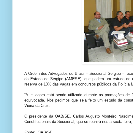
A Ordem dos Advogados do Brasil – Seccional Sergipe – receb
do Estado de Sergipe (AMESE), que pedem um estudo de con
reserva de 10% das vagas em concursos públicos da Polícia Mi
“A lei agora está sendo utilizada durante as promoções de 
equivocada. Nós pedimos que seja feito um estudo da consti
Vieira da Cruz.
O presidente da OAB/SE, Carlos Augusto Monteiro Nascim
Constitucionais da Seccional, que se reunirá nesta sexta-feir
Fonte: OAB/SE