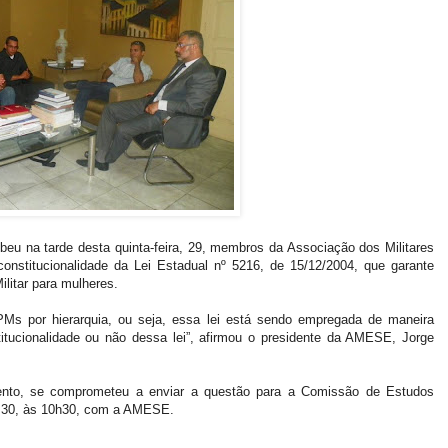
eu na tarde desta quinta-feira, 29, membros da Associação dos Militares
stitucionalidade da Lei Estadual nº 5216, de 15/12/2004, que garante
litar para mulheres.
PMs por hierarquia, ou seja, essa lei está sendo empregada de maneira
tucionalidade ou não dessa lei”, afirmou o presidente da AMESE, Jorge
ento, se comprometeu a enviar a questão para a Comissão de Estudos
a, 30, às 10h30, com a AMESE.