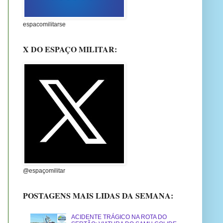
espacomilitarse
X DO ESPAÇO MILITAR:
@espaçomilitar
POSTAGENS MAIS LIDAS DA SEMANA:
ACIDENTE TRÁGICO NA ROTA DO