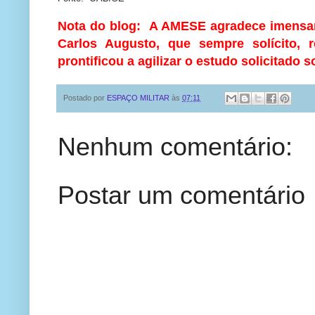
Nota do blog: A AMESE agradece imensam
Carlos Augusto, que sempre solícito, 
prontificou a agilizar o estudo solicitado s
Postado por
ESPAÇO MILITAR
às
07:11
Nenhum comentário:
Postar um comentário