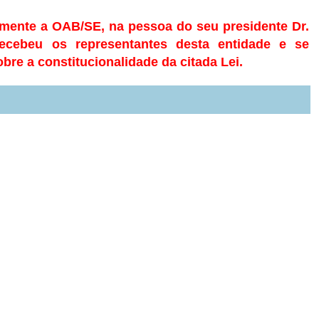
ente a OAB/SE, na pessoa do seu presidente Dr.
recebeu os representantes desta entidade e se
obre a constitucionalidade da citada Lei.