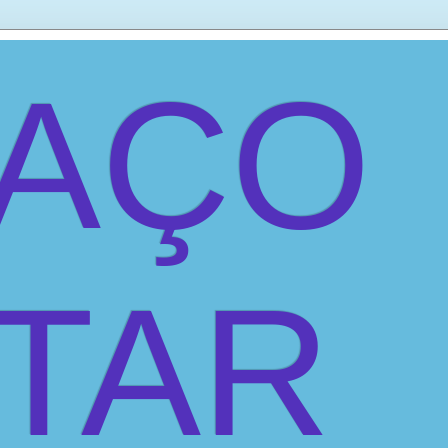
PAÇO
ITAR