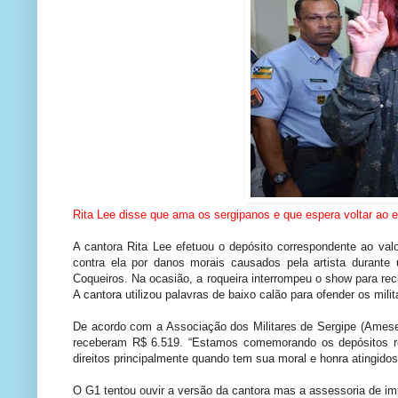
Rita Lee disse que ama os sergipanos e que espera voltar ao 
A cantora Rita Lee efetuou o depósito correspondente ao val
contra ela por danos morais causados pela artista durante
Coqueiros. Na ocasião, a roqueira interrompeu o show para re
A cantora utilizou palavras de baixo calão para ofender os mil
De acordo com a Associação dos Militares de Sergipe (Amese)
receberam R$ 6.519. “Estamos comemorando os depósitos rea
direitos principalmente quando tem sua moral e honra atingidos
O G1 tentou ouvir a versão da cantora mas a assessoria de im