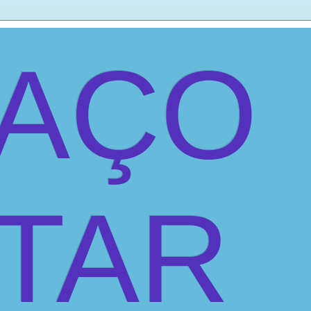
PAÇO
ITAR