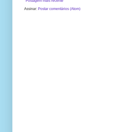
Postagem mais recente
Assinar:
Postar comentários (Atom)