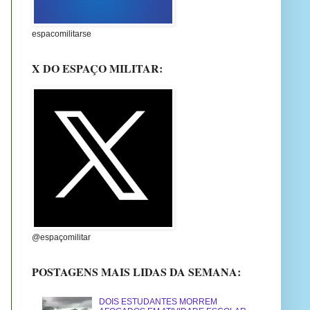
espacomilitarse
X DO ESPAÇO MILITAR:
@espaçomilitar
POSTAGENS MAIS LIDAS DA SEMANA:
DOIS ESTUDANTES MORREM