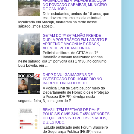
AFOGADOS EM ATIVIDADE ESCOLAR
NO POVOADO CARAÍBAS, MUNICÍPIO
DE CANHOBA.
Dois estudantes, ambos de 18 anos, que
estudavam em uma escola estadual,
localizada em Aracaju, morreram na tarde desse
sábado, 1º de agosto...
GETAM DO 7º BATALHÃO PRENDE
DUPLA POR TRÁFICO EM LAGARTO E
APREENDE MACONHA E CRACK,
ALÉM DE PÉ DE MACONHA.
Policiais miliares do GETAM do 7º
Batalhão estavam realizando rondas
neste sábado, dia 1º, por volta das 17h30, no conjunto
Luiz Loyola, em ...
DHPP DIVULGA IMAGENS DE
INVESTIGADO POR HOMICÍDIO NO
BAIRRO COROA DO MEIO.
A Polícia Civil de Sergipe, por meio do
Departamento de Homicídios e Proteção
à Pessoa (DHPP), divulga nesta
segunda-feira, 3, a imagem de P...
BRASIL TEM EFETIVOS DE PMs E
POLICIAIS CIVIS 34% E 45% MENORES
DO QUE PREVISTO PELOS ESTADOS,
DIZ ESTUDO.
Estudo publicado pelo Fórum Brasileiro
de Segurança Pública (FBSP) nesta