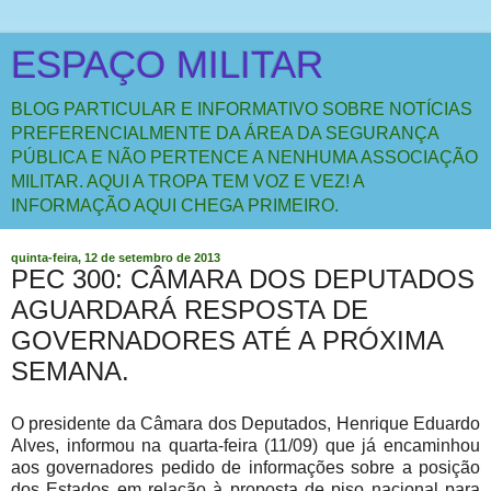
ESPAÇO MILITAR
BLOG PARTICULAR E INFORMATIVO SOBRE NOTÍCIAS
PREFERENCIALMENTE DA ÁREA DA SEGURANÇA
PÚBLICA E NÃO PERTENCE A NENHUMA ASSOCIAÇÃO
MILITAR. AQUI A TROPA TEM VOZ E VEZ! A
INFORMAÇÃO AQUI CHEGA PRIMEIRO.
quinta-feira, 12 de setembro de 2013
PEC 300: CÂMARA DOS DEPUTADOS
AGUARDARÁ RESPOSTA DE
GOVERNADORES ATÉ A PRÓXIMA
SEMANA.
O presidente da Câmara dos Deputados, Henrique Eduardo
Alves, informou na quarta-feira (11/09) que já encaminhou
aos governadores pedido de informações sobre a posição
dos Estados em relação à proposta de piso nacional para