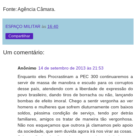
Fonte: Agência Câmara.
ESPAÇO MILITAR
às
16:40
Compartilhar
Um comentário:
Anônimo
14 de setembro de 2013 às 21:53
Enquanto eles Procrastinam a PEC 300 continuaremos a
servir de massa de manobra e escudo para os corruptos
desse país, atendendo com a liberdade de expressão do
povo brasileiro, dando tiros de borracha ou não, lançando
bombas de efeito imoral. Chego a sentir vergonha ao ver
homens e mulheres que sofrem diuturnamente com baixos
soldos, péssima condição de serviço, tendo por detrás
familiares, amigos os tratar de maneira tão vergonhosa.
Não nos esqueçamos que outrora já clamamos pelo apoio
da sociedade, que sem duvida agora irá nos virar as cosas.