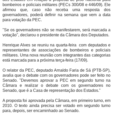
bombeiros e policiais militares (PECs 300/08 e 446/09). Ele
afirmou que, caso não receba uma resposta dos
governadores, poderá definir na semana que vem a data
para votação da PEC.
"Se os governadores não se manifestarem, será marcada a
votação", declarou o presidente da Câmara dos Deputados.
Henrique Alves se reuniu na quarta-feira com deputados e
representantes de associações de bombeiros e policiais
militares. Uma nova reunião com integrantes das categorias
está marcada para a próxima terça-feira (17/09).
O relator da PEC, deputado Arnaldo Faria de Sá (PTB-SP),
avalia que o debate com os governadores pode ser feito no
Senado. "Devemos aprovar a PEC em segundo turno na
Câmara e realizar o debate com os governadores no
Senado, que é a Casa de representação dos Estados."
A proposta foi aprovada pela Câmara, em primeiro turno, em
2010. O texto ainda precisa ser votado em segundo turno
para, depois, ser encaminhado ao Senado.