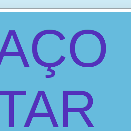
PAÇO
ITAR