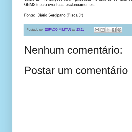
GBMSE para eventuais esclarecimentos.
Fonte: Diário Sergipano (Pisca Jr)
Postado por
ESPAÇO MILITAR
às
23:11
Nenhum comentário:
Postar um comentário