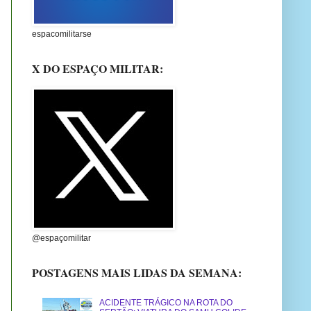
espacomilitarse
X DO ESPAÇO MILITAR:
@espaçomilitar
POSTAGENS MAIS LIDAS DA SEMANA:
ACIDENTE TRÁGICO NA ROTA DO