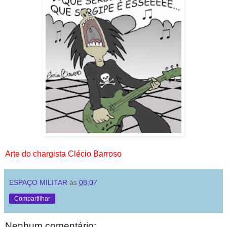
Arte do chargista Clécio Barroso
ESPAÇO MILITAR
às
08:07
Compartilhar
Nenhum comentário: