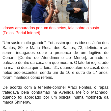
Idosos amparados por um dos netos, fala sobre o susto
(Fotos: Portal Infonet)
“Um susto muito grande”. Foi assim que os idosos, João dos
Santos, 80, e Maria Rosa dos Santos, 73, definiram ao
serem indagados sobre a presença de um fugitivo do
Cenam [Centro de Atendimento ao Menor], armado e
baleado dentro da casa em que moram. O fato foi registrado
na manhã desta quinta-feira, 31, quando além do casal, dois
netos adolescentes, sendo um de 16 e outro de 17 anos,
foram mantidos como reféns.
De acordo com a tenente-coronel Araci Fontes, o rapaz
trafegava pela contramão na Avenida Melício Machado,
quando foi abordado por um policial numa motoneta da
marca Shineray.