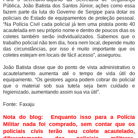
Pública, João Batista dos Santos Júnior, ações como essa
fazem parte da luta do Governo de Sergipe para dotar os
policiais do Estado de equipamentos de proteção pessoal.
“Na Polícia Civil cada policial já tem uma pistola ponto 40
acautelada em seu próprio nome e dentro de poucos dias os
coletes também serão individualizados. Sabemos que o
trabalho policial não tem dia, hora nem local, depende muito
das circunstâncias, por isso é muito importante que os
coletes estejam em locais de fácil acesso”, assegurou.
João Batista disse que do ponto de vista administrativo o
acautelamento aumenta até o tempo de vida útil do
equipamento. “Os gestores agora podem cobrar do policial
que o material sob sua tutela seja bem cuidado e
higienizado, aumentando assim sua via útil”.
Fonte: Faxaju
Nota do blog: Enquanto isso para a Polícia
Militar nada foi comprado, sem contar que os
policiais civis terão seu colete acautelado,