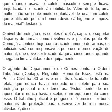
que quando usava o colete masculino sempre ficava
prejudicada no tocante à mobilidade. “Além de tudo, uma
mulher não se sente muito confortável de usar um colete
que é utilizado por um homem devido à higiene e limpeza
do material” destacou.
O nível de proteção dos coletes é o 3-A, capaz de suportar
disparos de armas como revólveres e pistolas ponto 40.
Como já acontece hoje com o acautelamento de armas, os
policiais serão os responsáveis pelo uso e preservação do
material, que deve ser trocado daqui a cinco anos, quando
chega ao fim a validade do equipamento.
O agente do Departamento de Crimes contra a Ordem
Tributária (Deotap), Regnaldo Honorato Braz, está na
Polícia Civil há 30 anos e em três décadas de trabalho
relata que nunca havia recebido um colete para sua
proteção pessoal e de terceiros. “Estou perto de me
aposentar e nunca havia recebido um equipamento como
esse. O trabalho policial é perigoso e é preciso ter bons
materiais de proteção para desenvolver bem a nossa
atividade”, disse.