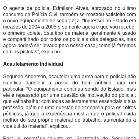
O agente de polícia, Edmílson Alves, aprovado no último
concurso da Polícia Civil também se mostrou satisfeito com
o novo equipamento de segurança. “Ingressei no Estado em
meados de 2004 a 2005 e somente agora é que vou receber
o primeiro colete. Este tipo de material geralmente é usado
e compartilhado por todos os policiais das delegacias, mas
agora poderá ser levado para nossa casa, como já fazemos
com as pistolas”, explicou.
Acautelamento Individual
Segundo Anderson, acautelar uma arma para o policial não
significa transferir a posse do bem público para um
particular. “O equipamento continua sendo do Estado, mas
ele é repassado por uma questão de motivação do policial,
que vai trabalhar com todas as ferramentas essenciais a sua
profissão; além de uma questão de economia para os cofres
públicos, já que a experiência mostra que o policial cuida
melhor do seu próprio material de trabalho, aumentando a
vida útil do material”, explicou.
Para o secretário-adjunto da Secretaria de Segurança