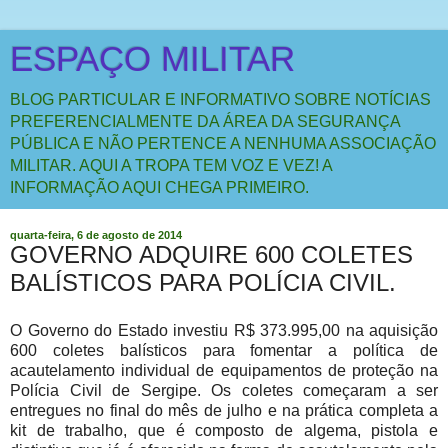
ESPAÇO MILITAR
BLOG PARTICULAR E INFORMATIVO SOBRE NOTÍCIAS
PREFERENCIALMENTE DA ÁREA DA SEGURANÇA
PÚBLICA E NÃO PERTENCE A NENHUMA ASSOCIAÇÃO
MILITAR. AQUI A TROPA TEM VOZ E VEZ! A
INFORMAÇÃO AQUI CHEGA PRIMEIRO.
quarta-feira, 6 de agosto de 2014
GOVERNO ADQUIRE 600 COLETES
BALÍSTICOS PARA POLÍCIA CIVIL.
O Governo do Estado investiu R$ 373.995,00 na aquisição
600 coletes balísticos para fomentar a política de
acautelamento individual de equipamentos de proteção na
Polícia Civil de Sergipe. Os coletes começaram a ser
entregues no final do mês de julho e na prática completa a
kit de trabalho, que é composto de algema, pistola e