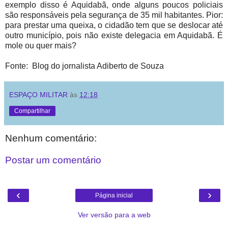
exemplo disso é Aquidabã, onde alguns poucos policiais
são responsáveis pela segurança de 35 mil habitantes. Pior:
para prestar uma queixa, o cidadão tem que se deslocar até
outro município, pois não existe delegacia em Aquidabã. É
mole ou quer mais?
Fonte: Blog do jornalista Adiberto de Souza
ESPAÇO MILITAR
às
12:18
Compartilhar
Nenhum comentário:
Postar um comentário
‹
›
Página inicial
Ver versão para a web