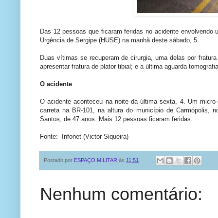
Das 12 pessoas que ficaram feridas no acidente envolvendo u
Urgência de Sergipe (HUSE) na manhã deste sábado, 5.
Duas vítimas se recuperam de cirurgia, uma delas por fratura
apresentar fratura de plator tibial; e a última aguarda tomografi
O acidente
O acidente aconteceu na noite da última sexta, 4. Um micro-
carreta na BR-101, na altura do município de Carmópolis, n
Santos, de 47 anos. Mais 12 pessoas ficaram feridas.
Fonte: Infonet (Victor Siqueira)
Postado por
ESPAÇO MILITAR
às
11:51
Nenhum comentário: