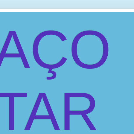
PAÇO
ITAR