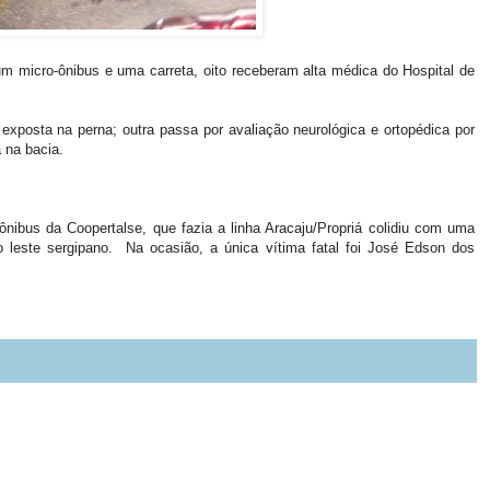
m micro-ônibus e uma carreta, oito receberam alta médica do Hospital de
 exposta na perna; outra passa por avaliação neurológica e ortopédica por
a na bacia.
ônibus da Coopertalse, que fazia a linha Aracaju/Propriá colidiu com uma
o leste sergipano. Na ocasião, a única vítima fatal foi José Edson dos