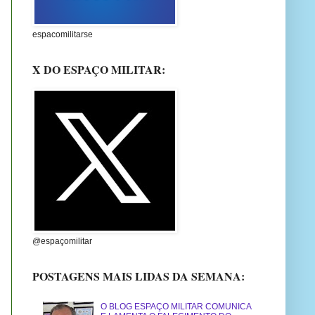
espacomilitarse
X DO ESPAÇO MILITAR:
@espaçomilitar
POSTAGENS MAIS LIDAS DA SEMANA:
O BLOG ESPAÇO MILITAR COMUNICA