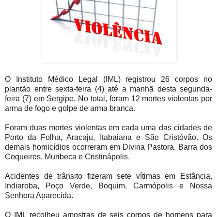
O Instituto Médico Legal (IML) registrou 26 corpos no
plantão entre sexta-feira (4) até a manhã desta segunda-
feira (7) em Sergipe. No total, foram 12 mortes violentas por
arma de fogo e golpe de arma branca.
Foram duas mortes violentas em cada uma das cidades de
Porto da Folha, Aracaju, Itabaiana e São Cristóvão. Os
demais homicídios ocorreram em Divina Pastora, Barra dos
Coqueiros, Muribeca e Cristinápolis.
Acidentes de trânsito fizeram sete vítimas em Estância,
Indiaroba, Poço Verde, Boquim, Carmópolis e Nossa
Senhora Aparecida.
O IML recolheu amostras de seis corpos de homens para