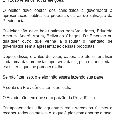
Em 2018 teremos novas eleições.
O eleitor deve cobrar dos candidatos a governador a
apresentação pública de propostas claras de salvação da
Previdência.
O eleitor não deve bater palmas para Valadares, Eduardo
Amorim, André Moura, Belivaldo Chagas, Dr Emerson ou
qualquer outro que venha a disputar o mandato de
governador sem a apresentação dessas propostas.
Depois disso, e antes de votar, caberá ao eleitor analisar
cada uma das propostas apresentadas e, pelo menos tentar,
escolher a que lhe parecer melhor.
Se não fizer isso, o eleitor não estará fazendo sua parte.
A conta da Previdência tem que fechar.
O Estado não tem que ser o paizão da Previdência.
Os aposentados não aguentam mais serem os últimos a
receber, todos os meses, e, o que é pior, com enorme atraso.