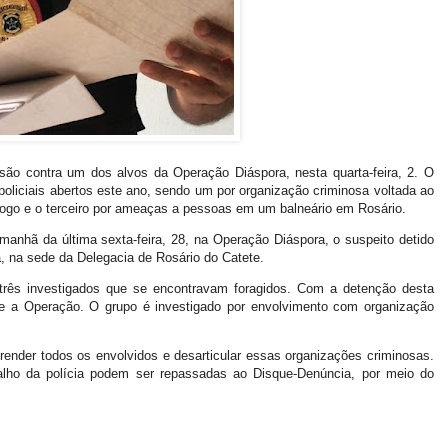
são contra um dos alvos da Operação Diáspora, nesta quarta-feira, 2. O
policiais abertos este ano, sendo um por organização criminosa voltada ao
 fogo e o terceiro por ameaças a pessoas em um balneário em Rosário.
manhã da última sexta-feira, 28, na Operação Diáspora, o suspeito detido
ia, na sede da Delegacia de Rosário do Catete.
três investigados que se encontravam foragidos. Com a detenção desta
te a Operação. O grupo é investigado por envolvimento com organização
prender todos os envolvidos e desarticular essas organizações criminosas.
alho da polícia podem ser repassadas ao Disque-Denúncia, por meio do