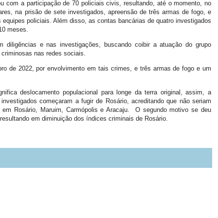
ou com a participação de 70 policiais civis, resultando, até o momento, no
es, na prisão de sete investigados, apreensão de três armas de fogo, e
equipes policiais. Além disso, as contas bancárias de quatro investigados
 10 meses.
diligências e nas investigações, buscando coibir a atuação do grupo
 criminosas nas redes sociais.
ro de 2022, por envolvimento em tais crimes, e três armas de fogo e um
.
fica deslocamento populacional para longe da terra original, assim, a
s investigados começaram a fugir de Rosário, acreditando que não seriam
s em Rosário, Maruim, Carmópolis e Aracaju. O segundo motivo se deu
 resultando em diminuição dos índices criminais de Rosário.