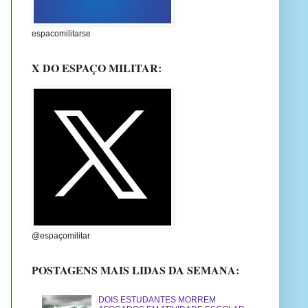
espacomilitarse
X DO ESPAÇO MILITAR:
@espaçomilitar
POSTAGENS MAIS LIDAS DA SEMANA:
DOIS ESTUDANTES MORREM