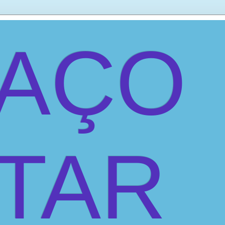
PAÇO
ITAR