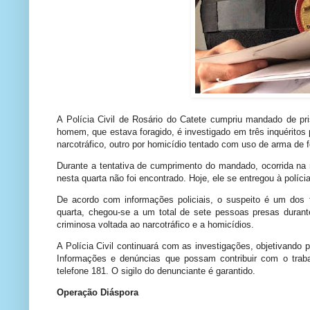
A Polícia Civil de Rosário do Catete cumpriu mandado de pri
homem, que estava foragido, é investigado em três inquéritos 
narcotráfico, outro por homicídio tentado com uso de arma de
Durante a tentativa de cumprimento do mandado, ocorrida na 
nesta quarta não foi encontrado. Hoje, ele se entregou à políc
De acordo com informações policiais, o suspeito é um dos 
quarta, chegou-se a um total de sete pessoas presas duran
criminosa voltada ao narcotráfico e a homicídios.
A Polícia Civil continuará com as investigações, objetivando 
Informações e denúncias que possam contribuir com o trab
telefone 181. O sigilo do denunciante é garantido.
Operação Diáspora