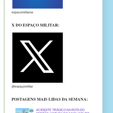
espacomilitarse
X DO ESPAÇO MILITAR:
@espaçomilitar
POSTAGENS MAIS LIDAS DA SEMANA:
ACIDENTE TRÁGICO NA ROTA DO