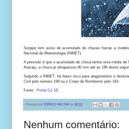
Sergipe tem aviso de acumulado de chuvas fracas a moderadas
Nacional de Meteorologia (INMET).
A previsão é que o acumulado de chuva tenha uma média de 50
Aracaju, a chuva já ultrapassou 90 mm até as 18h desta segun
Segundo o INMET, há baixo risco para alagamentos e deslizam
Civil pelo número 199 ou o Corpo de Bombeiros pelo 193.
Fonte:
Portal G1 SE
Postado por
ESPAÇO MILITAR
às
04:12
Nenhum comentário: