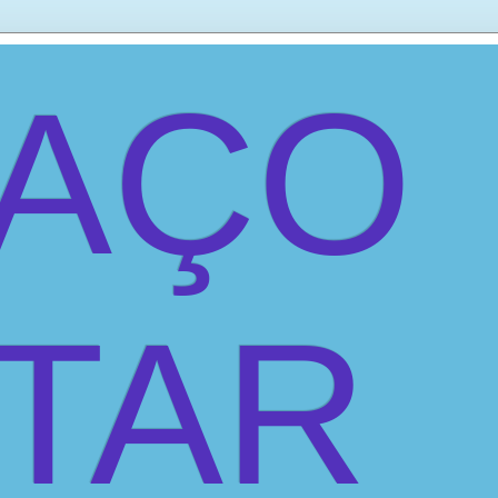
PAÇO
ITAR