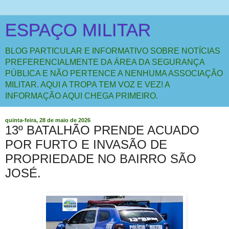
ESPAÇO MILITAR
BLOG PARTICULAR E INFORMATIVO SOBRE NOTÍCIAS
PREFERENCIALMENTE DA ÁREA DA SEGURANÇA
PÚBLICA E NÃO PERTENCE A NENHUMA ASSOCIAÇÃO
MILITAR. AQUI A TROPA TEM VOZ E VEZ! A
INFORMAÇÃO AQUI CHEGA PRIMEIRO.
quinta-feira, 28 de maio de 2026
13º BATALHÃO PRENDE ACUADO
POR FURTO E INVASÃO DE
PROPRIEDADE NO BAIRRO SÃO
JOSÉ.