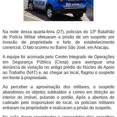
Na noite dessa quarta-feira (27), policiais do 13º Batalhão
de Polícia Militar efetuaram a prisão de um suspeito por
invasão de propriedade e furto de estabelecimento
comercial. O fato ocorreu no Bairro São José, em Aracaju.
A equipe foi acionada pelo Centro Integrado de Operações
em Segurança Pública (Ciosp) para averiguar uma
denúncia de violação no antigo prédio do Núcleo de Apoio
ao Trabalho (NAT) e, ao chegar ao local, flagrou o suspeito
em frente à propriedade.
Ao perceber a aproximação dos militares, o suspeito
abandonou os objetos subtraídos e correu em direção ao
interior do imóvel, pulando o portão. Após a abertura do
cadeado pelo responsável do local, os policiais militares
entraram na propriedade e realizaram a prisão do suspeito.