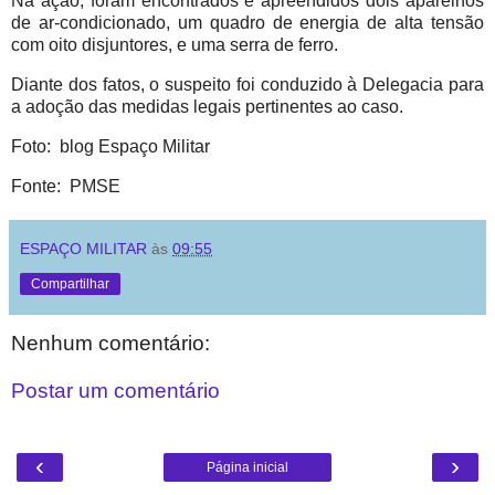
Na ação, foram encontrados e apreendidos dois aparelhos
de ar-condicionado, um quadro de energia de alta tensão
com oito disjuntores, e uma serra de ferro.
Diante dos fatos, o suspeito foi conduzido à Delegacia para
a adoção das medidas legais pertinentes ao caso.
Foto: blog Espaço Militar
Fonte: PMSE
ESPAÇO MILITAR
às
09:55
Compartilhar
Nenhum comentário:
Postar um comentário
‹
›
Página inicial