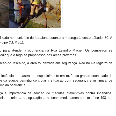
calizada no município de Itabaiana durante a madrugada deste sábado, 30. A
Sergipe (CBMSE).
30 para atender a ocorrência na Rua Leandro Maciel. Os bombeiros se
pedir que o fogo se propagasse nas áreas próximas.
ção do rescaldo, a área foi deixada em segurança. Não houve registro de
 o incêndio se alastrasse, especialmente em razão da grande quantidade de
te da equipe permitiu controlar a situação com segurança e minimizar os
ro da ocorrência.
ça a importância da adoção de medidas preventivas contra incêndios,
eis, e orienta a população a acionar imediatamente o telefone 193 em