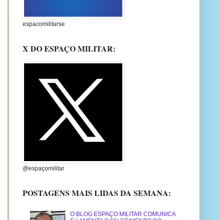
espacomilitarse
X DO ESPAÇO MILITAR:
@espaçomilitar
POSTAGENS MAIS LIDAS DA SEMANA:
O BLOG ESPAÇO MILITAR COMUNICA