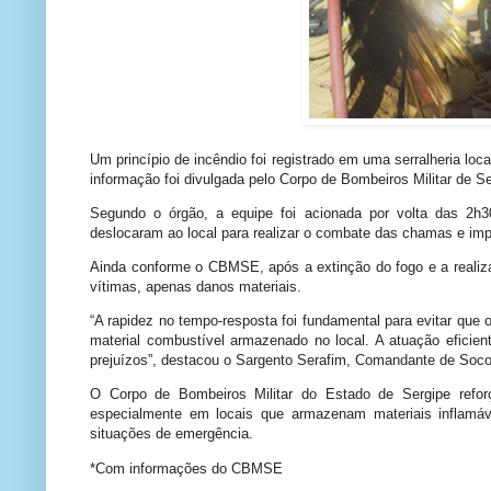
Um princípio de incêndio foi registrado em uma serralheria lo
informação foi divulgada pelo Corpo de Bombeiros Militar de 
Segundo o órgão, a equipe foi acionada por volta das 2h
deslocaram ao local para realizar o combate das chamas e im
Ainda conforme o CBMSE, após a extinção do fogo e a realiza
vítimas, apenas danos materiais.
“A rapidez no tempo-resposta foi fundamental para evitar que
material combustível armazenado no local. A atuação eficien
prejuízos”, destacou o Sargento Serafim, Comandante de Socor
O Corpo de Bombeiros Militar do Estado de Sergipe refor
especialmente em locais que armazenam materiais inflamáv
situações de emergência.
*Com informações do CBMSE