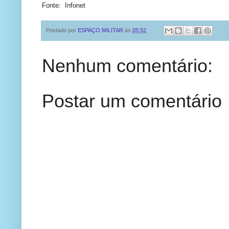
Fonte: Infonet
Postado por
ESPAÇO MILITAR
às
05:52
Nenhum comentário:
Postar um comentário