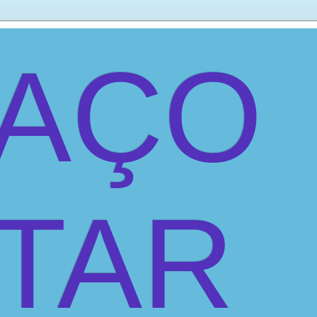
PAÇO
ITAR